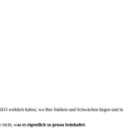
 SEO wirklich haben, wo Ihre Stärken und Schwächen liegen und in
e nicht, w
as es eigentlich so genau beinhaltet
.