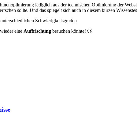
enoptimierung lediglich aus der technischen Optimierung der Website
rrschen sollte. Und das spiegelt sich auch in diesem kurzen Wissenstes
unterschiedlichen Schwierigkeitsgraden.
 wieder eine
Auffrischung
brauchen könnte! 🙂
isse