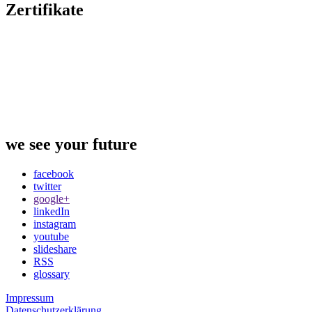
Zertifikate
we
see
your future
facebook
twitter
google+
linkedIn
instagram
youtube
slideshare
RSS
glossary
Impressum
Datenschutzerklärung