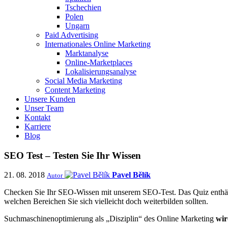
Tschechien
Polen
Ungarn
Paid Advertising
Internationales Online Marketing
Marktanalyse
Online-Marketplaces
Lokalisierungsanalyse
Social Media Marketing
Content Marketing
Unsere Kunden
Unser Team
Kontakt
Karriere
Blog
SEO Test – Testen Sie Ihr Wissen
21. 08. 2018
Pavel Bělík
Autor
Checken Sie Ihr SEO-Wissen mit unserem SEO-Test. Das Quiz enthält
welchen Bereichen Sie sich vielleicht doch weiterbilden sollten.
Suchmaschinenoptimierung als „Disziplin“ des Online Marketing
wir