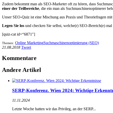
Zudem bekommt man als SEO-Marketer oft zu hören, dass Suchmaschin
einer der Teilbereiche
, die ein man als Suchmaschinenoptimerer behe
Unser SEO-Quiz ist eine Mischung aus Praxis und Theoriefragen mit 
Legen Sie los
und checken Sie selbst, welche(r) SEO-Bereich(e) mal
[quiz-cat id=“6871″]
Online Marketing
Suchmaschinenoptimierung (SEO)
Themen:
21.08.2018
Tweet
Kommentare
Andere Artikel
SERP-Konferenz. Wien 2024: Wichtige Erkenntn
11.11.2024
Letzte Woche hatten wir das Privileg, an der SERP...