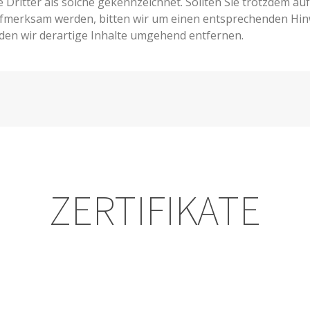
Dritter als solche gekennzeichnet. Sollten Sie trotzdem auf
fmerksam werden, bitten wir um einen entsprechenden Hin
en wir derartige Inhalte umgehend entfernen.
ZERTIFIKATE