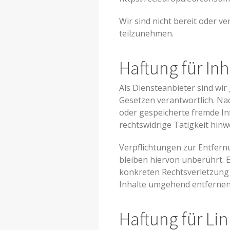
Wir sind nicht bereit oder v
teilzunehmen.
Haftung für Inh
Als Diensteanbieter sind wir
Gesetzen verantwortlich. Nach
oder gespeicherte fremde I
rechtswidrige Tätigkeit hinw
Verpflichtungen zur Entfer
bleiben hiervon unberührt. E
konkreten Rechtsverletzung
Inhalte umgehend entfernen
Haftung für Lin