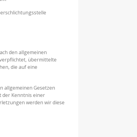
herschlichtungsstelle
nach den allgemeinen
erpflichtet, übermittelte
en, die auf eine
en allgemeinen Gesetzen
t der Kenntnis einer
rletzungen werden wir diese