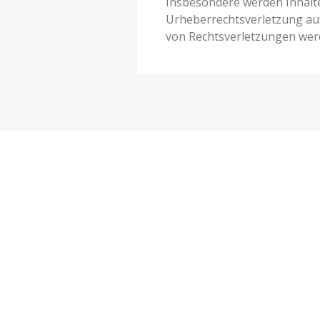
Insbesondere werden Inhalte 
Urheberrechtsverletzung au
von Rechtsverletzungen werd