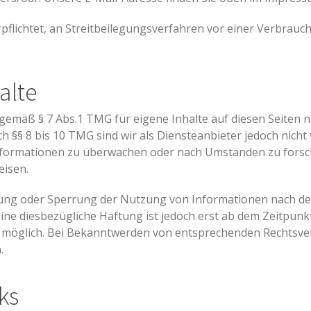
erpflichtet, an Streitbeilegungsverfahren vor einer Verbrauc
alte
 gemäß § 7 Abs.1 TMG für eigene Inhalte auf diesen Seiten 
 §§ 8 bis 10 TMG sind wir als Diensteanbieter jedoch nicht v
nformationen zu überwachen oder nach Umständen zu forsch
eisen.
nung oder Sperrung der Nutzung von Informationen nach d
ine diesbezügliche Haftung ist jedoch erst ab dem Zeitpunk
 möglich. Bei Bekanntwerden von entsprechenden Rechtsve
.
ks