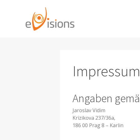
Impressu
Angaben gemä
Jaroslav Vidim
Krizikova 237/36a,
186 00 Prag 8 – Karlin