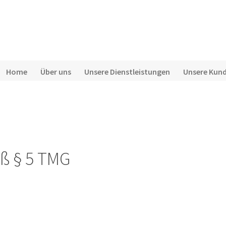
Home
Über uns
Unsere Dienstleistungen
Unsere Kun
m
ß § 5 TMG