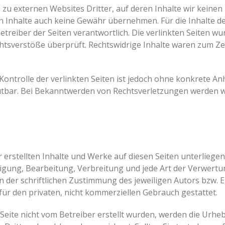
zu externen Websites Dritter, auf deren Inhalte wir keinen
 Inhalte auch keine Gewähr übernehmen. Für die Inhalte der 
Betreiber der Seiten verantwortlich. Die verlinkten Seiten 
htsverstöße überprüft. Rechtswidrige Inhalte waren zum Ze
Kontrolle der verlinkten Seiten ist jedoch ohne konkrete An
tbar. Bei Bekanntwerden von Rechtsverletzungen werden wi
r erstellten Inhalte und Werke auf diesen Seiten unterlieg
ltigung, Bearbeitung, Verbreitung und jede Art der Verwer
 der schriftlichen Zustimmung des jeweiligen Autors bzw. E
 für den privaten, nicht kommerziellen Gebrauch gestattet.
r Seite nicht vom Betreiber erstellt wurden, werden die Urhe