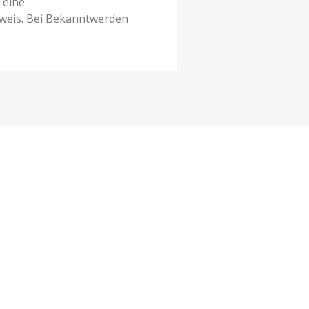
 eine
weis. Bei Bekanntwerden