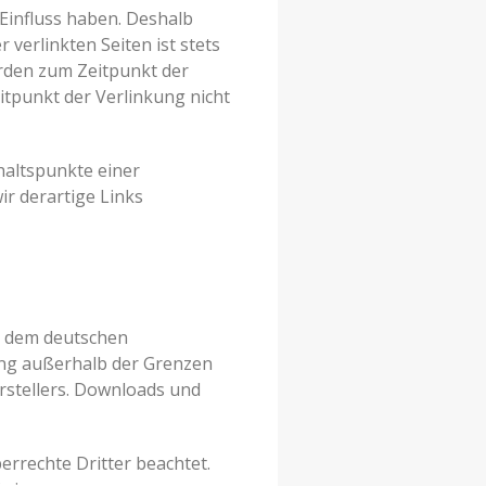
 Einfluss haben. Deshalb
verlinkten Seiten ist stets
wurden zum Zeitpunkt der
itpunkt der Verlinkung nicht
haltspunkte einer
r derartige Links
en dem deutschen
tung außerhalb der Grenzen
rstellers. Downloads und
berrechte Dritter beachtet.