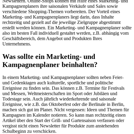
Newslettern. Online-Shops können mit Hilfe eines Marketing- und
Kampagnenplaners ihre saisonalen Verkäufe und Sales sowie
verschiedene Shopping-Themen vorbereiten. Der Vorteil eines
Marketing- und Kampagnenplaners liegt darin, dass Inhalte
rechtzeitig und gezielt auf die jeweilige Zielgruppe abgestimmt
erstellt werden können. Ein Marketing- und Kampagnenplaner sollte
also im besten Fall individuell gestaltet werden, z.B. abhängig vom
Geschäftsbereich, dem Angebot und Produkten Ihres
Unternehmens.
Was sollte ein Marketing- und
Kampagnenplaner beinhalten?
In einem Marketing- und Kampagnenplaner sollten neben Feier-
und Gedenktagen auch kulturelle, sportliche und politische
Ereignisse zu finden sein. Das können z.B. Termine für Festivals
und Messen, Weltmeisterschaften im Sport oder Jubiläen und
Todestage sein. Auch jährlich wiederkehrende und saisonale
Ereignisse, wie z.B. das Oktoberfest oder die Berlinale in Berlin,
machen sich gut im Planer. Nicht vergessen: Ideen und Themen für
Kampagnen im Kalender notieren. So kann man rechtzeitig einen
Artikel über den Start der Grill- und Gartensaison verfassen oder
vergisst nicht einen Newsletter für Produkte zum anstehenden
Schulbeginn zu verschicken.