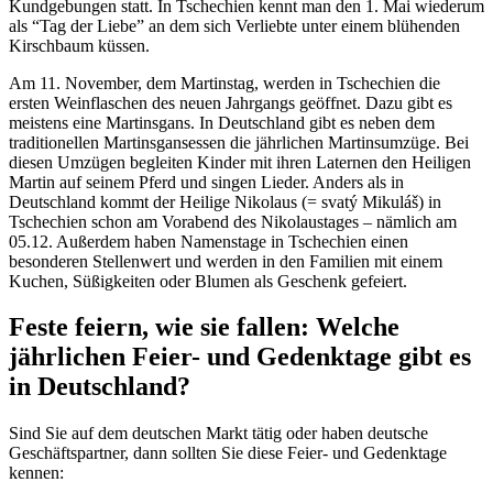
Kundgebungen statt. In Tschechien kennt man den 1. Mai wiederum
als “Tag der Liebe” an dem sich Verliebte unter einem blühenden
Kirschbaum küssen.
Am 11. November, dem Martinstag, werden in Tschechien die
ersten Weinflaschen des neuen Jahrgangs geöffnet. Dazu gibt es
meistens eine Martinsgans. In Deutschland gibt es neben dem
traditionellen Martinsgansessen die jährlichen Martinsumzüge. Bei
diesen Umzügen begleiten Kinder mit ihren Laternen den Heiligen
Martin auf seinem Pferd und singen Lieder. Anders als in
Deutschland kommt der Heilige Nikolaus (= svatý Mikuláš) in
Tschechien schon am Vorabend des Nikolaustages ‒ nämlich am
05.12. Außerdem haben Namenstage in Tschechien einen
besonderen Stellenwert und werden in den Familien mit einem
Kuchen, Süßigkeiten oder Blumen als Geschenk gefeiert.
Feste feiern, wie sie fallen: Welche
jährlichen Feier- und Gedenktage gibt es
in Deutschland?
Sind Sie auf dem deutschen Markt tätig oder haben deutsche
Geschäftspartner, dann sollten Sie diese Feier- und Gedenktage
kennen: