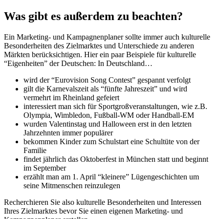
Was gibt es außerdem zu beachten?
Ein Marketing- und Kampagnenplaner sollte immer auch kulturelle
Besonderheiten des Zielmarktes und Unterschiede zu anderen
Märkten berücksichtigen. Hier ein paar Beispiele für kulturelle
“Eigenheiten” der Deutschen: In Deutschland…
wird der “Eurovision Song Contest” gespannt verfolgt
gilt die Karnevalszeit als “fünfte Jahreszeit” und wird
vermehrt im Rheinland gefeiert
interessiert man sich für Sportgroßveranstaltungen, wie z.B.
Olympia, Wimbledon, Fußball-WM oder Handball-EM
wurden Valentinstag und Halloween erst in den letzten
Jahrzehnten immer populärer
bekommen Kinder zum Schulstart eine Schultüte von der
Familie
findet jährlich das Oktoberfest in München statt und beginnt
im September
erzählt man am 1. April “kleinere” Lügengeschichten um
seine Mitmenschen reinzulegen
Recherchieren Sie also kulturelle Besonderheiten und Interessen
Ihres Zielmarktes bevor Sie einen eigenen Marketing- und