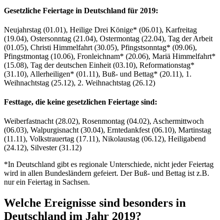
Gesetzliche Feiertage in Deutschland für 2019:
Neujahrstag (01.01), Heilige Drei Könige* (06.01), Karfreitag
(19.04), Ostersonntag (21.04), Ostermontag (22.04), Tag der Arbeit
(01.05), Christi Himmelfahrt (30.05), Pfingstsonntag* (09.06),
Pfingstmontag (10.06), Fronleichnam* (20.06), Mariä Himmelfahrt*
(15.08), Tag der deutschen Einheit (03.10), Reformationstag*
(31.10), Allerheiligen* (01.11), Buß- und Bettag* (20.11), 1.
Weihnachtstag (25.12), 2. Weihnachtstag (26.12)
Festtage, die keine gesetzlichen Feiertage sind:
Weiberfastnacht (28.02), Rosenmontag (04.02), Aschermittwoch
(06.03), Walpurgisnacht (30.04), Erntedankfest (06.10), Martinstag
(11.11), Volkstrauertag (17.11), Nikolaustag (06.12), Heiligabend
(24.12), Silvester (31.12)
*In Deutschland gibt es regionale Unterschiede, nicht jeder Feiertag
wird in allen Bundesländern gefeiert. Der Buß- und Bettag ist z.B.
nur ein Feiertag in Sachsen.
Welche Ereignisse sind besonders in
Deutschland im Jahr 2019?