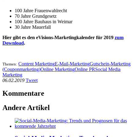
100 Jahre Frauenwahlrecht
70 Jahre Grundgesetz
100 Jahre Bauhaus in Weimar
30 Jahre Mauerfall
Hier gibt es den eVisions-Marketingkalender für 2019
zum
Download
.
Content Marketing
E-Mail-Marketing
Gutschein-Marketing
Themen:
(Couponmarketing)
Online Marketing
Online PR
Social Media
Marketing
06.02.2019
Tweet
Kommentare
Andere Artikel